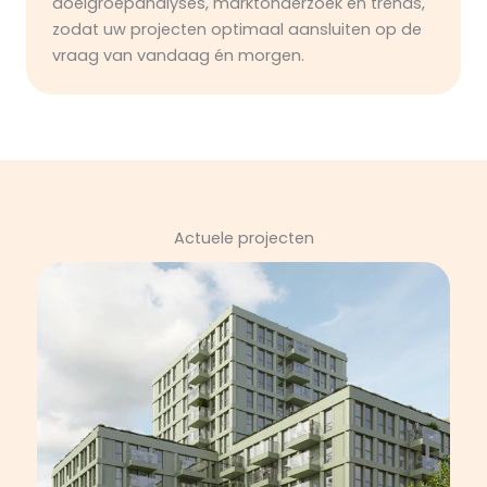
doelgroepanalyses, marktonderzoek en trends,
zodat uw projecten optimaal aansluiten op de
vraag van vandaag én morgen.
Actuele projecten