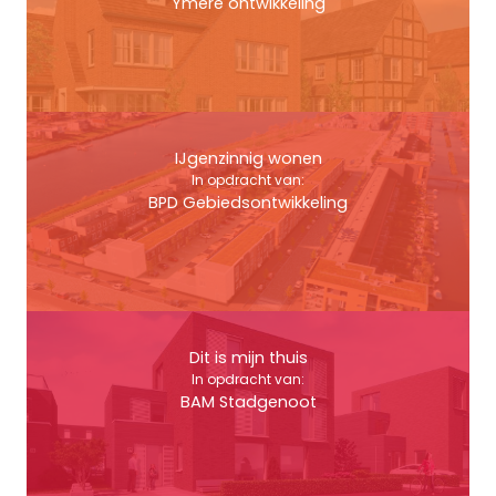
Ymere ontwikkeling
IJgenzinnig wonen
In opdracht van:
BPD Gebiedsontwikkeling
Dit is mijn thuis
In opdracht van:
BAM Stadgenoot