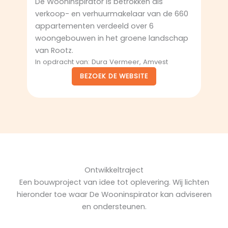
De Wooninspirator is betrokken als
verkoop- en verhuurmakelaar van de 660
appartementen verdeeld over 6
woongebouwen in het groene landschap
van Rootz.
In opdracht van: Dura Vermeer, Amvest
BEZOEK DE WEBSITE
Ontwikkel­­traject
Een bouwproject van idee tot oplevering. Wij lichten
hieronder toe waar De Wooninspirator kan adviseren
en ondersteunen.