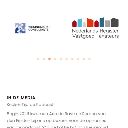
IN DE MEDIA
KeukenTijd de Podcast
Begin 2026 kwamen Arlo de Rave en Remco van
den Eijnden bij ons op bezoek voor de opnames
van de podcast “Op de koffie bij” van KeukenTijd.