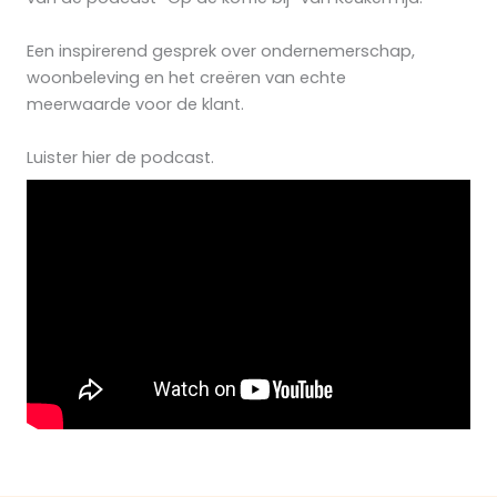
Een inspirerend gesprek over ondernemerschap,
woonbeleving en het creëren van echte
meerwaarde voor de klant.
Luister hier de podcast.