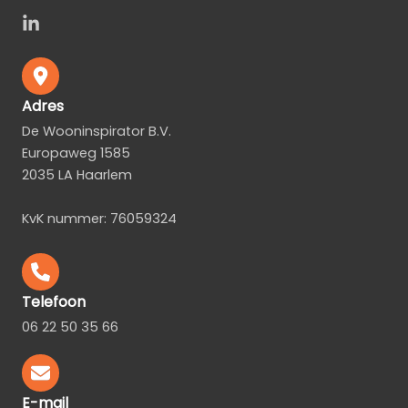
Adres
De Wooninspirator B.V.
Europaweg 1585
2035 LA Haarlem
KvK nummer: 76059324
Telefoon
06 22 50 35 66
E-mail