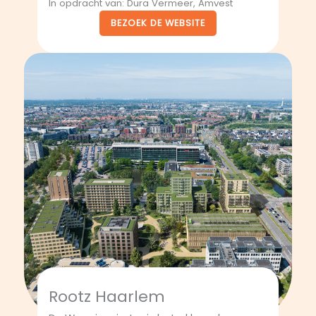
In opdracht van: Dura Vermeer, Amvest
BEZOEK DE WEBSITE
Rootz Haarlem