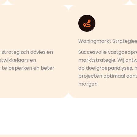
Woningmarkt Strategie
 strategisch advies en
Succesvolle vastgoedpr
ntwikkelaars en
marktstrategie. Wij on
s te beperken en beter
op doelgroepanalyses, 
projecten optimaal aans
morgen.