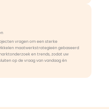
ën
ojecten vragen om een sterke
twikkelen maatwerkstrategieën gebaseerd
marktonderzoek en trends, zodat uw
luiten op de vraag van vandaag én