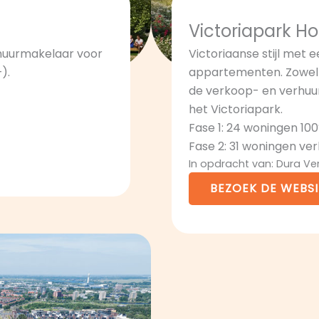
Victoriapark H
rhuurmakelaar voor
Victoriaanse stijl met 
).
appartementen. Zowel k
de verkoop- en verhuu
het Victoriapark.
Fase 1: 24 woningen 10
Fase 2: 31 woningen ve
In opdracht van: Dura V
BEZOEK DE WEBSI