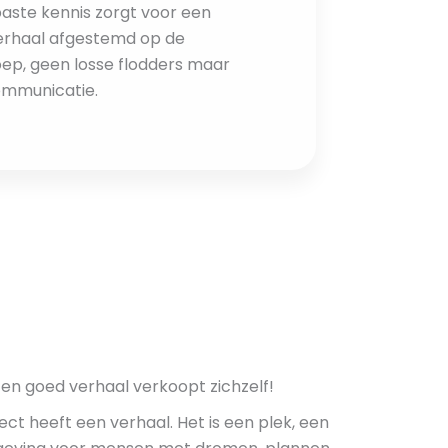
aste kennis zorgt voor een
erhaal afgestemd op de
ep, geen losse flodders maar
ommunicatie.
Een goed verhaal verkoopt zichzelf!
ect heeft een verhaal. Het is een plek, een