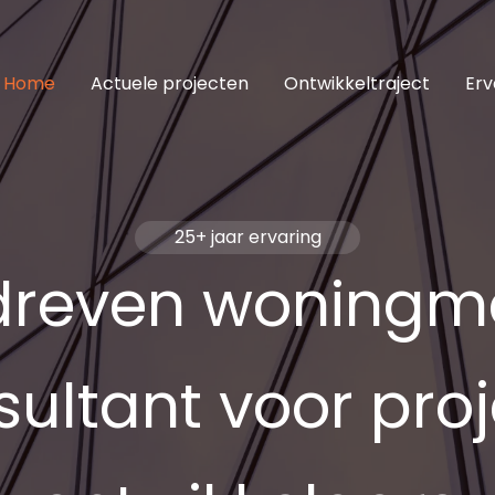
Home
Actuele projecten
Ontwikkeltraject
Erv
25+ jaar ervaring
reven woningm
ultant voor pro