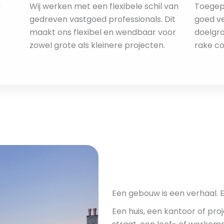
n
Wij werken met een flexibele schil van
Toegep
gedreven vastgoed professionals. Dit
goed v
maakt ons flexibel en wendbaar voor
doelgro
zowel grote als kleinere projecten.
rake c
Een gebouw is een verhaal. 
Een huis, een kantoor of proj