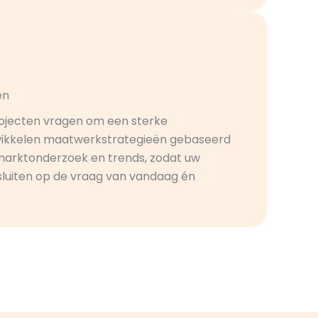
ën
ojecten vragen om een sterke
twikkelen maatwerkstrategieën gebaseerd
marktonderzoek en trends, zodat uw
luiten op de vraag van vandaag én