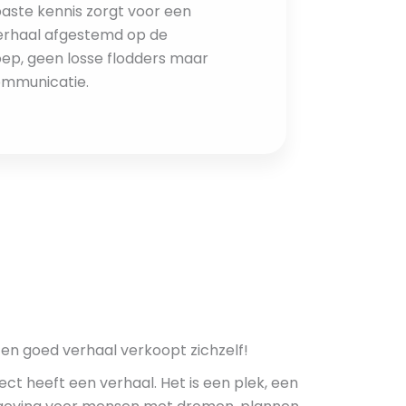
aste kennis zorgt voor een
erhaal afgestemd op de
ep, geen losse flodders maar
ommunicatie.
Een goed verhaal verkoopt zichzelf!
ect heeft een verhaal. Het is een plek, een