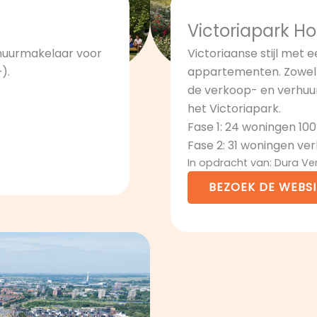
Victoriapark H
rhuurmakelaar voor
Victoriaanse stijl met 
).
appartementen. Zowel k
de verkoop- en verhuu
het Victoriapark.
Fase 1: 24 woningen 10
Fase 2: 31 woningen ve
In opdracht van: Dura V
BEZOEK DE WEBSI