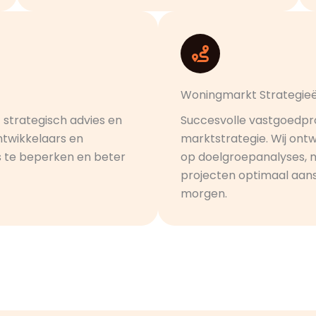
Woningmarkt Strategie
 strategisch advies en
Succesvolle vastgoedpr
ntwikkelaars en
marktstrategie. Wij on
s te beperken en beter
op doelgroepanalyses, 
projecten optimaal aans
morgen.