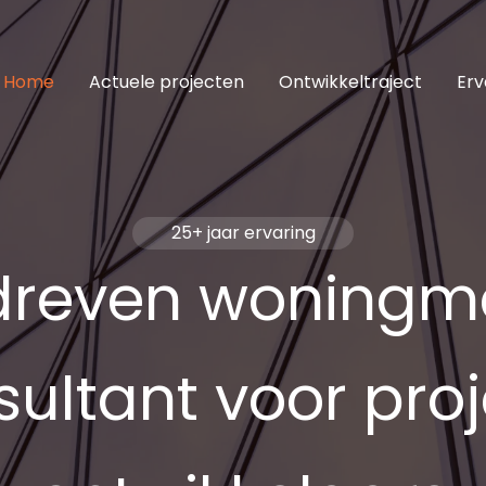
Home
Actuele projecten
Ontwikkeltraject
Erv
25+ jaar ervaring
reven woningm
ultant voor pro