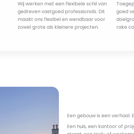
n
Wij werken met een flexibele schil van
Toegep
gedreven vastgoed professionals. Dit
goed v
maakt ons flexibel en wendbaar voor
doelgro
zowel grote als kleinere projecten.
rake c
Een gebouw is een verhaal. 
Een huis, een kantoor of proj