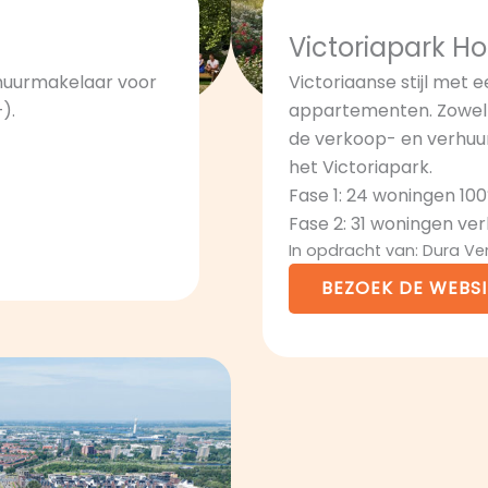
Victoriapark H
rhuurmakelaar voor
Victoriaanse stijl met 
).
appartementen. Zowel k
de verkoop- en verhuu
het Victoriapark.
Fase 1: 24 woningen 10
Fase 2: 31 woningen ve
In opdracht van: Dura V
BEZOEK DE WEBSI