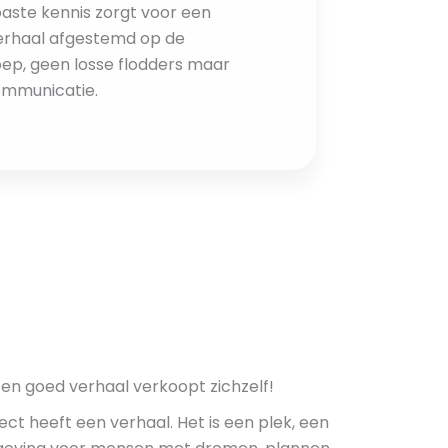
aste kennis zorgt voor een
erhaal afgestemd op de
ep, geen losse flodders maar
ommunicatie.
Een goed verhaal verkoopt zichzelf!
ect heeft een verhaal. Het is een plek, een