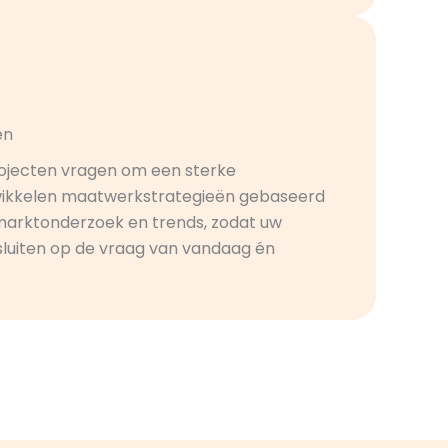
ën
ojecten vragen om een sterke
twikkelen maatwerkstrategieën gebaseerd
marktonderzoek en trends, zodat uw
luiten op de vraag van vandaag én