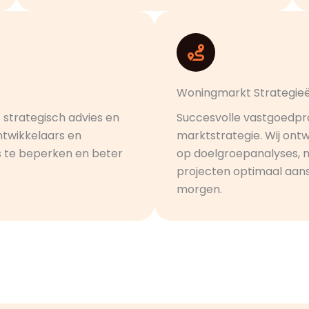
Woningmarkt Strategie
 strategisch advies en
Succesvolle vastgoedpr
ntwikkelaars en
marktstrategie. Wij on
s te beperken en beter
op doelgroepanalyses, 
projecten optimaal aans
morgen.