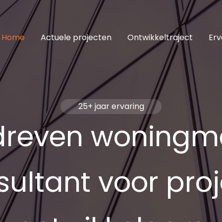
Home
Actuele projecten
Ontwikkeltraject
Erv
25+ jaar ervaring
reven woningm
ultant voor pro