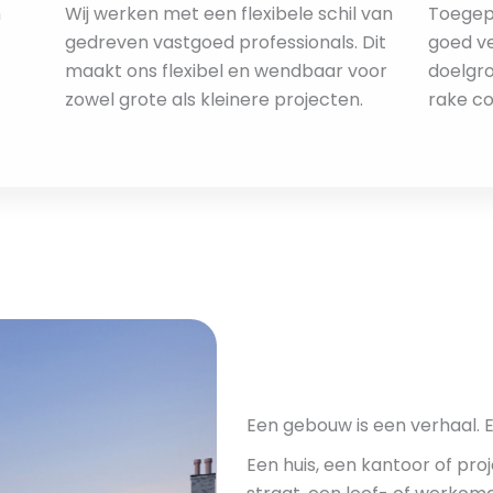
n
Wij werken met een flexibele schil van
Toegep
gedreven vastgoed professionals. Dit
goed v
maakt ons flexibel en wendbaar voor
doelgro
zowel grote als kleinere projecten.
rake c
Een gebouw is een verhaal. 
Een huis, een kantoor of proj